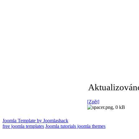
Aktualizován
[Zpět]
Joomla Template by Joomlashack
free joomla templates
Joomla tutorials joomla themes