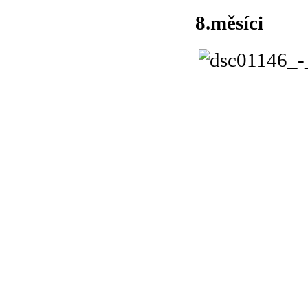
Foto 
8.měsíci