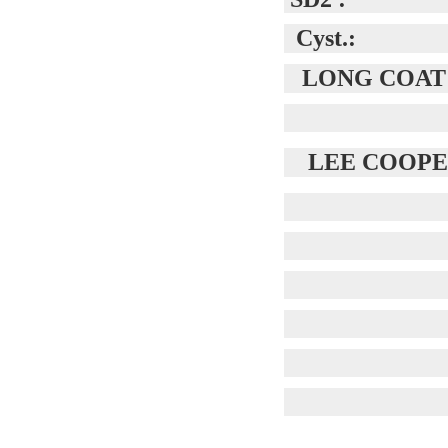
Cyst.:
LONG COAT
LEE COOPER