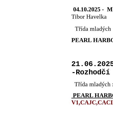
04.10.2025 - M
Tibor Havelka
Třída mladých
PEARL HARBO
21.06.202
-Rozhodčí
Třída mladých 
PEARL HARB
V1,CAJC,CACI