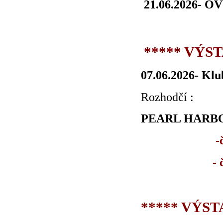
21.06.2026- OV
***** VÝST
07.06.2026- Klu
Rozhodčí :
PEARL HARB
-
-
***** VÝST