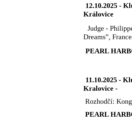
12.10.2025 - K
Královice
Judge - Philip
Dreams”, France
PEARL HARB
11.10.2025 - K
Kralovice -
Rozhodčí: Kong
PEARL HARB