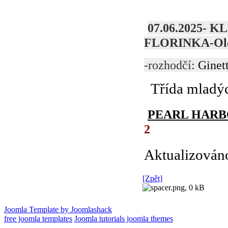
07.06.2025-
FLORINKA-Ol
-rozhodčí:
Ginet
Třída mladý
PEARL HARB
2
Aktualizováno
[Zpět]
Joomla Template by Joomlashack
free joomla templates
Joomla tutorials joomla themes