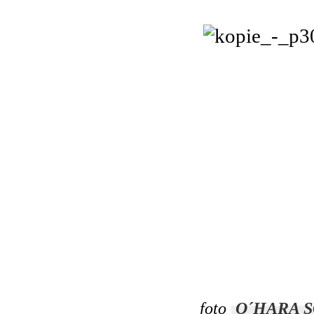
foto
O´HARA SCA