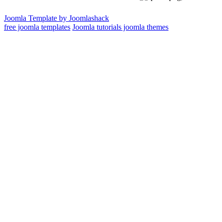
Joomla Template by Joomlashack
free joomla templates
Joomla tutorials joomla themes