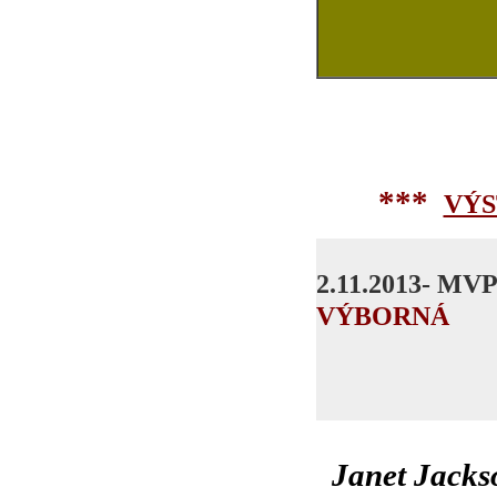
***
VÝS
2.11.2013- MV
VÝBORNÁ
Janet Jacks