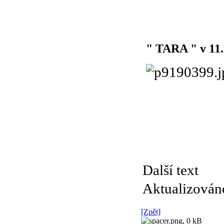
" TARA " v 11.
Další text
Aktualizováno
[Zpět]