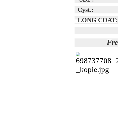
Cyst.:
LONG COAT:
Fre